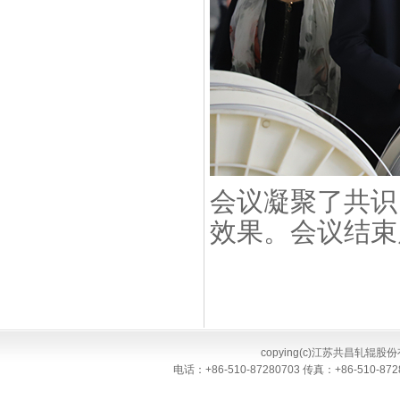
会议凝聚了共识
效果。会议结束
copying(c)江苏共昌轧辊股份有限
电话：+86-510-87280703 传真：+86-51