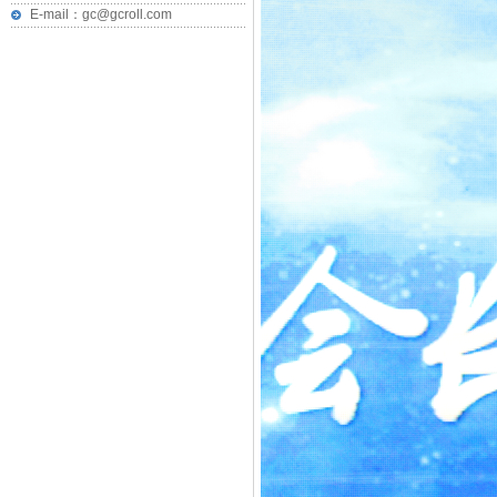
E-mail：gc@gcroll.com