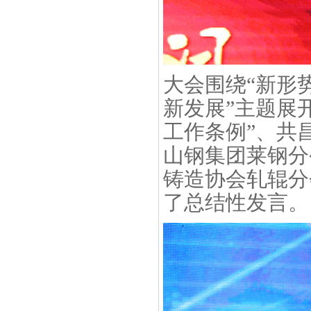
大会围绕“新形
新发展”主题展
工作条例”、共
山钢集团莱钢分
铸造协会轧辊分
了总结性发言。