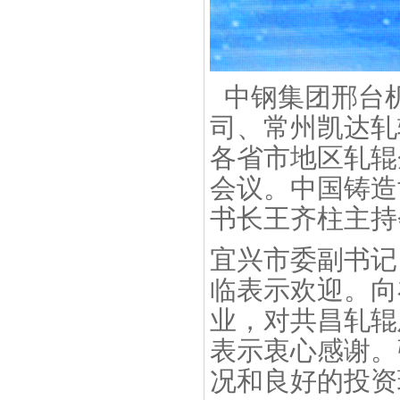
中钢集团邢台
司、常州凯达轧
各省市地区轧辊
会议。中国铸造
书长王齐柱主持
宜兴市委副书记
临表示欢迎。向
业，对共昌轧辊
表示衷心感谢。
况和良好的投资